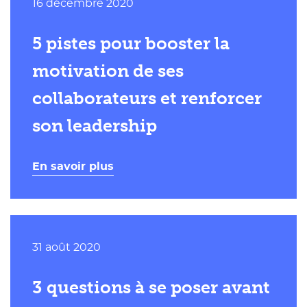
Publié
16 décembre 2020
le
5 pistes pour booster la
motivation de ses
collaborateurs et renforcer
son leadership
En savoir plus
Publié
31 août 2020
le
3 questions à se poser avant