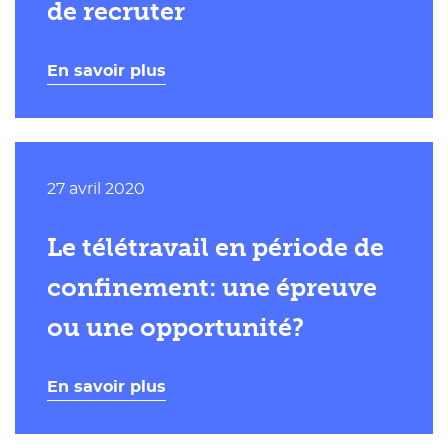
de recruter
En savoir plus
Publié
27 avril 2020
le
Le télétravail en période de
confinement: une épreuve
ou une opportunité?
En savoir plus